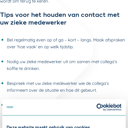
wordt om terug te keren.
Tips voor het houden van contact met
uw zieke medewerker
Bel regelmatig even op of ga – kort – langs. Maak afspraken
over ‘hoe vaak’ en op welk tijdstip.
Nodig uw zieke medewerker uit om samen met collega’s
koffie te drinken.
Bespreek met uw zieke medewerker wie de collega’s
informeert over de situatie en hoe dit gebeurt.
Stimuleer contact tussen de zieke medewerker en collega’s.
Praten over de situatie en steun van collega's is belangrijk
voor de zieke.
Deze website maakt gebruik van cookies