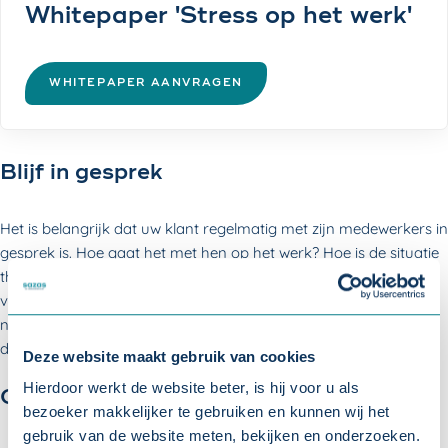
Whitepaper 'Stress op het werk'
WHITEPAPER AANVRAGEN
Blijf in gesprek
Het is belangrijk dat uw klant regelmatig met zijn medewerkers in
gesprek is. Hoe gaat het met hen op het werk? Hoe is de situatie
thuis? Weet iedere medewerker wat er verwacht wordt of zijn er
verbeteringen nodig? Voor een goed gesprek is een veilige sfeer
nodig, waarin medewerkers durven praten. Is dat niet het geval
dan kan hulp van buitenaf helpen.
Deze website maakt gebruik van cookies
Hierdoor werkt de website beter, is hij voor u als
Ondersteuning van de bedrijfsarts
bezoeker makkelijker te gebruiken en kunnen wij het
gebruik van de website meten, bekijken en onderzoeken.