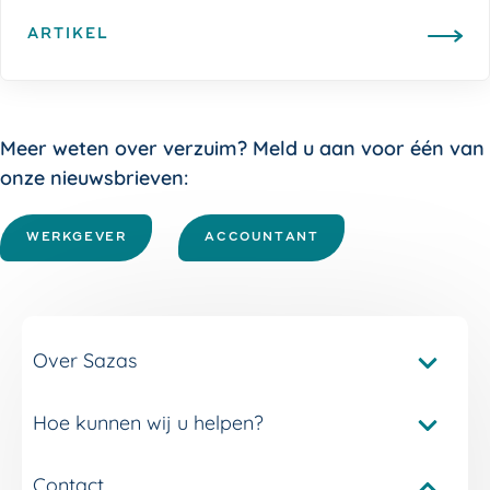
ARTIKEL
Meer weten over verzuim? Meld u aan voor één van
onze nieuwsbrieven:
WERKGEVER
ACCOUNTANT
Over Sazas
Hoe kunnen wij u helpen?
Pakketvergelijker Sazas
Onze verzuimverzekeringen
Contact