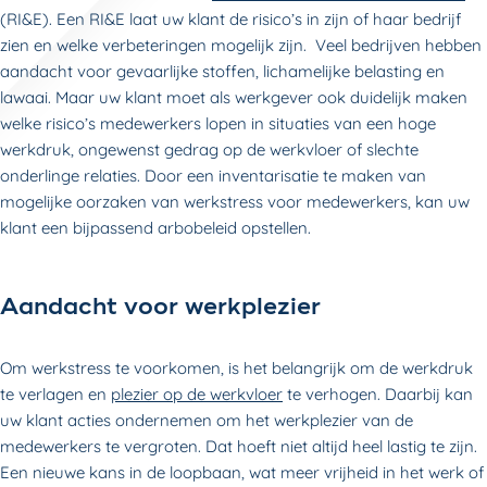
(RI&E). Een RI&E laat uw klant de risico’s in zijn of haar bedrijf
zien en welke verbeteringen mogelijk zijn. Veel bedrijven hebben
aandacht voor gevaarlijke stoffen, lichamelijke belasting en
lawaai. Maar uw klant moet als werkgever ook duidelijk maken
welke risico’s medewerkers lopen in situaties van een hoge
werkdruk, ongewenst gedrag op de werkvloer of slechte
onderlinge relaties. Door een inventarisatie te maken van
mogelijke oorzaken van werkstress voor medewerkers, kan uw
klant een bijpassend arbobeleid opstellen.
Aandacht voor werkplezier
Om werkstress te voorkomen, is het belangrijk om de werkdruk
te verlagen en
plezier op de werkvloer
te verhogen. Daarbij kan
uw klant acties ondernemen om het werkplezier van de
medewerkers te vergroten. Dat hoeft niet altijd heel lastig te zijn.
Een nieuwe kans in de loopbaan, wat meer vrijheid in het werk of