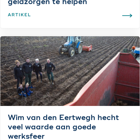
geldzorgen te helpen
ARTIKEL
Wim van den Eertwegh hecht
veel waarde aan goede
werksfeer