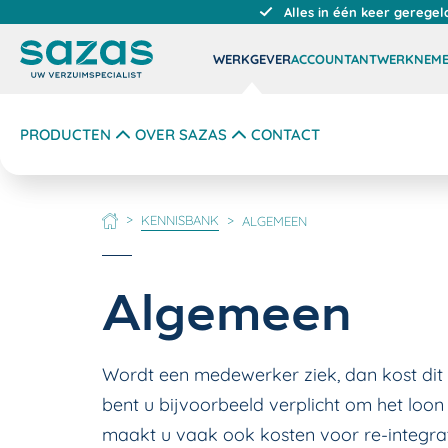
Alles in één keer geregel
WERKGEVER
ACCOUNTANT
WERKNEM
PRODUCTEN
OVER SAZAS
CONTACT
KENNISBANK
ALGEMEEN
HOME
Algemeen
Wordt een medewerker ziek, dan kost dit 
bent u bijvoorbeeld verplicht om het loon
maakt u vaak ook kosten voor re-integrat