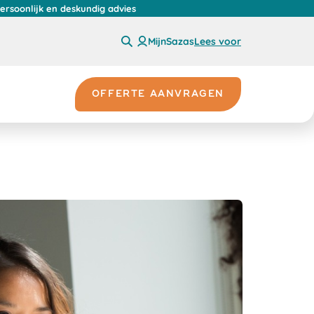
persoonlijk en deskundig advies
MijnSazas
Lees voor
OFFERTE AANVRAGEN