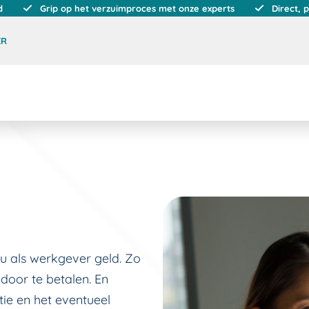
d
Grip op het verzuimproces met onze experts
Direct, 
ER
u als werkgever geld. Zo
 door te betalen. En
ie en het eventueel