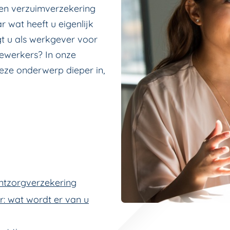
en verzuimverzekering
 wat heeft u eigenlijk
t u als werkgever voor
ewerkers? In onze
eze onderwerp dieper in,
ntzorgverzekering
: wat wordt er van u