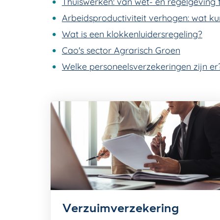
Thuiswerken: van wet- en regelgeving t
Arbeidsproductiviteit verhogen: wat k
Wat is een klokkenluidersregeling?
Cao's sector Agrarisch Groen
Welke personeelsverzekeringen zijn er
Verzuimverzekering