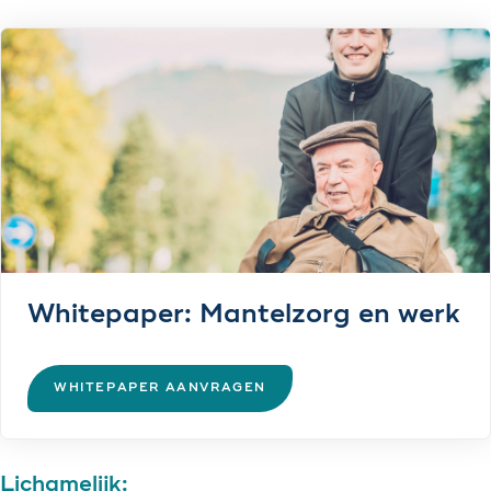
Whitepaper: Mantelzorg en werk
WHITEPAPER AANVRAGEN
Lichamelijk: