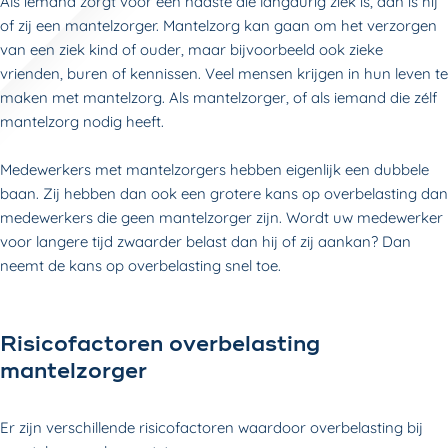
Als iemand zorgt voor een naaste die langdurig ziek is, dan is hij
of zij een mantelzorger. Mantelzorg kan gaan om het verzorgen
van een ziek kind of ouder, maar bijvoorbeeld ook zieke
vrienden, buren of kennissen. Veel mensen krijgen in hun leven te
maken met mantelzorg. Als mantelzorger, of als iemand die zélf
mantelzorg nodig heeft.
Medewerkers met mantelzorgers hebben eigenlijk een dubbele
baan. Zij hebben dan ook een grotere kans op overbelasting dan
medewerkers die geen mantelzorger zijn. Wordt uw medewerker
voor langere tijd zwaarder belast dan hij of zij aankan? Dan
neemt de kans op overbelasting snel toe.
Risicofactoren overbelasting
mantelzorger
Er zijn verschillende risicofactoren waardoor overbelasting bij