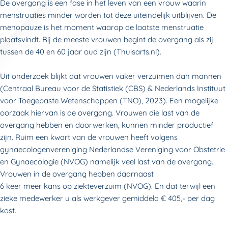
De overgang is een fase in het leven van een vrouw waarin
menstruaties minder worden tot deze uiteindelijk uitblijven. De
menopauze is het moment waarop de laatste menstruatie
plaatsvindt. Bij de meeste vrouwen begint de overgang als zij
tussen de 40 en 60 jaar oud zijn (Thuisarts.nl).
Uit onderzoek blijkt dat vrouwen vaker verzuimen dan mannen
(Centraal Bureau voor de Statistiek (CBS) & Nederlands Instituut
voor Toegepaste Wetenschappen (TNO), 2023). Een mogelijke
oorzaak hiervan is de overgang. Vrouwen die last van de
overgang hebben en doorwerken, kunnen minder productief
zijn. Ruim een kwart van de vrouwen heeft volgens
gynaecologenvereniging Nederlandse Vereniging voor Obstetrie
en Gynaecologie (NVOG) namelijk veel last van de overgang.
Vrouwen in de overgang hebben daarnaast
6 keer meer kans op ziekteverzuim (NVOG). En dat terwijl een
zieke medewerker u als werkgever gemiddeld € 405,- per dag
kost.