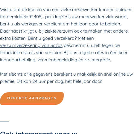
Wist u dat de kosten van een zieke medewerker kunnen oplopen
tot gemiddeld € 405,- per dag? Als uw medewerker ziek wordt,
bent u als werkgever verplicht om het loon door te betalen.
Daarnaast krijgt u bij ziekteverzuim ook te maken met andere,
extra kosten. Bent u goed verzekerd? Met een
verzuimverzekering van Sazas
beschermt u uzelf tegen de
financiële risico’s van verzuim. Bij ons regelt u alles in één keer:
loondoorbetaling, verzuimbegeleiding én re-integratie.
Met slechts drie gegevens berekent u makkelijk en snel online uw
premie. Dit kan 24 uur per dag, het hele jaar door.
OFFERTE AANVRAGEN