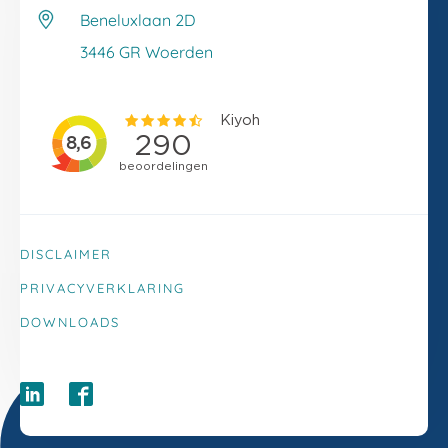
Veelgestelde vragen
Beneluxlaan 2D
Klacht melden
3446 GR Woerden
DISCLAIMER
PRIVACYVERKLARING
DOWNLOADS