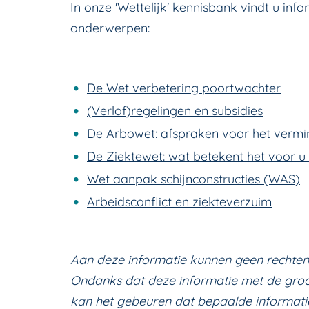
In onze 'Wettelijk' kennisbank vindt u in
onderwerpen:
De Wet verbetering poortwachter
(Verlof)regelingen en subsidies
De Arbowet: afspraken voor het vermin
De Ziektewet: wat betekent het voor u
Wet aanpak schijnconstructies (WAS)
Arbeidsconflict en ziekteverzuim
Aan deze informatie kunnen geen rechten
Ondanks dat deze informatie met de groo
kan het gebeuren dat bepaalde informatie 