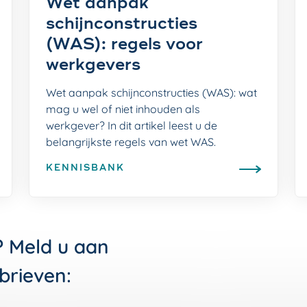
Wet aanpak
schijnconstructies
(WAS): regels voor
werkgevers
Wet aanpak schijnconstructies (WAS): wat
mag u wel of niet inhouden als
werkgever? In dit artikel leest u de
belangrijkste regels van wet WAS.
KENNISBANK
? Meld u aan
brieven: