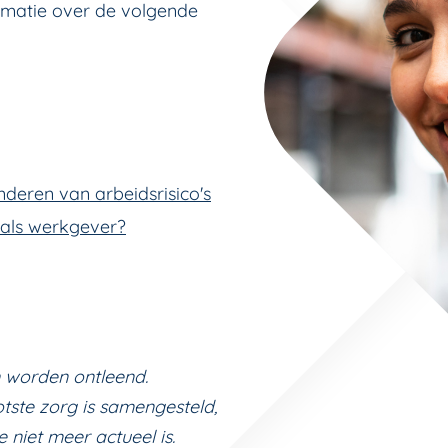
formatie over de volgende
deren van arbeidsrisico's
 als werkgever?
 worden ontleend.
tste zorg is samengesteld,
niet meer actueel is.