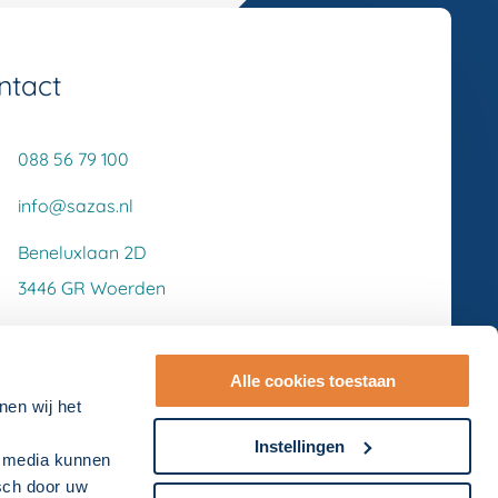
ntact
088 56 79 100
info@sazas.nl
Beneluxlaan 2D
3446 GR Woerden
Alle cookies toestaan
nen wij het
Instellingen
l media kunnen
isch door uw