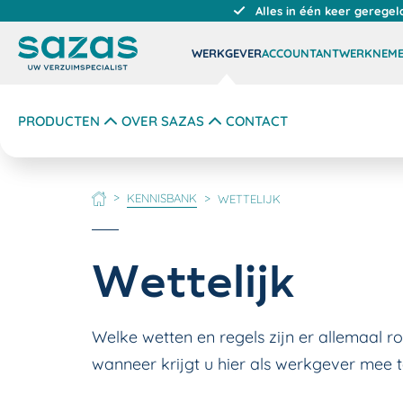
Alles in één keer geregel
WERKGEVER
ACCOUNTANT
WERKNEM
PRODUCTEN
OVER SAZAS
CONTACT
KENNISBANK
WETTELIJK
HOME
Wettelijk
Welke wetten en regels zijn er allemaal 
wanneer krijgt u hier als werkgever mee