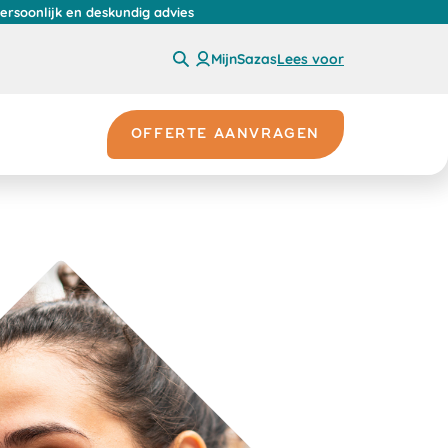
persoonlijk en deskundig advies
MijnSazas
Lees voor
OFFERTE AANVRAGEN