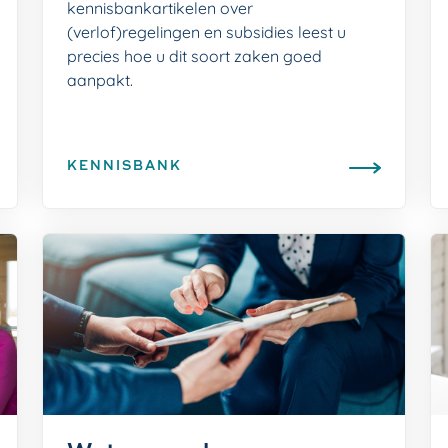
kennisbankartikelen over
(verlof)regelingen en subsidies leest u
precies hoe u dit soort zaken goed
aanpakt.
KENNISBANK