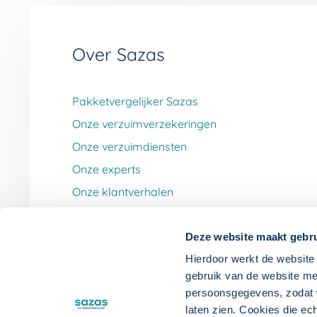
Over Sazas
Pakketvergelijker Sazas
Onze verzuimverzekeringen
Onze verzuimdiensten
Onze experts
Onze klantverhalen
Werken bij Sazas
Deze website maakt gebru
Hierdoor werkt de website 
gebruik van de website me
persoonsgegevens, zodat wi
laten zien. Cookies die ec