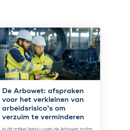
De Arbowet: afspraken
voor het verkleinen van
arbeidsrisico’s om
verzuim te verminderen
In dit artikel leest u over de Arbowet zodat