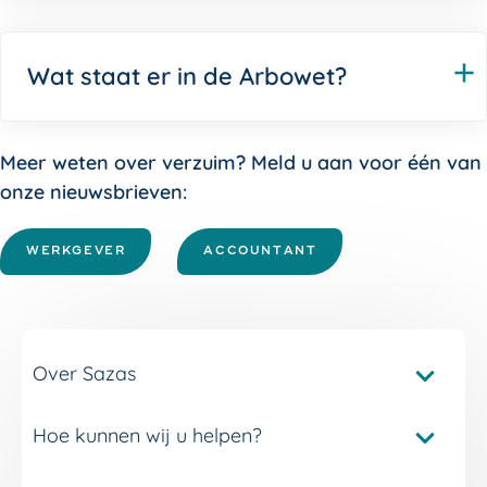
Wat staat er in de Arbowet?
Meer weten over verzuim? Meld u aan voor één van
onze nieuwsbrieven:
WERKGEVER
ACCOUNTANT
Over Sazas
Hoe kunnen wij u helpen?
Pakketvergelijker Sazas
Onze verzuimverzekeringen