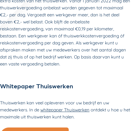
extra kosten van het thuiswerken. Vanaf 1 januari 2022 mag een
thuiswerkvergoeding onbelast worden gegeven tot maximaal
€2,- per dag. Vergoedt een werkgever meer, dan is het deel
boven €2,- wel belast. Ook blijft de onbelaste
reiskostenvergoeding, van maximaal €0,19 per kilometer,
bestaan. Een werkgever kan óf thuiswerkkostenvergoeding óf
reiskostenvergoeding per dag geven. Als werkgever kunt u
afspraken maken met uw medewerkers over het aantal dagen
dat zij thuis of op het bedrijf werken. Op basis daarvan kunt u
een vaste vergoeding betalen.
Whitepaper Thuiswerken
Thuiswerken kan veel opleveren voor uw bedrijf en uw
medewerkers. In de
whitepaper Thuiswerken
ontdekt u hoe u het
maximale uit thuiswerken kunt halen.