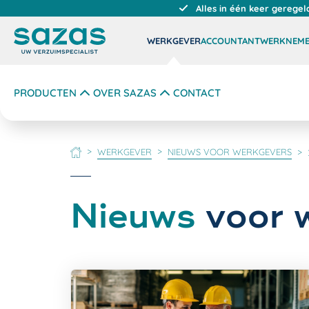
Alles in één keer geregel
WERKGEVER
ACCOUNTANT
WERKNEM
PRODUCTEN
OVER SAZAS
CONTACT
WERKGEVER
NIEUWS VOOR WERKGEVERS
HOME
Nieuws
voor 