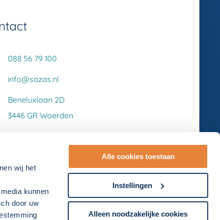
ntact
088 56 79 100
info@sazas.nl
Beneluxlaan 2D
3446 GR Woerden
Alle cookies toestaan
nen wij het
Instellingen
l media kunnen
isch door uw
Alleen noodzakelijke cookies
toestemming