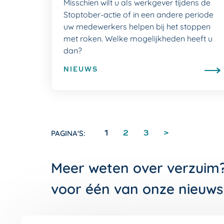
Misschien wilt u als werkgever tijdens de
Stoptober-actie of in een andere periode
uw medewerkers helpen bij het stoppen
met roken. Welke mogelijkheden heeft u
dan?
NIEUWS
PAGINA'S:
1
2
3
>
Meer weten over verzuim
voor één van onze nieuws