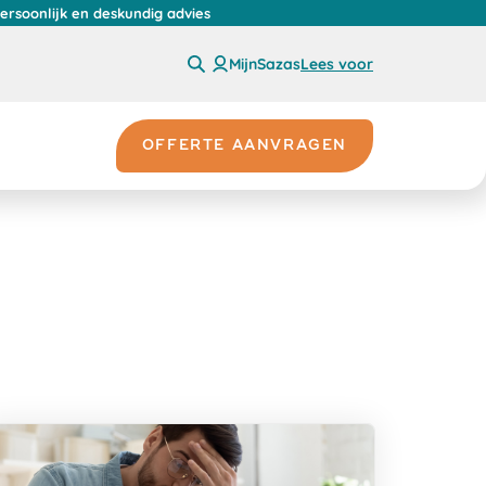
persoonlijk en deskundig advies
MijnSazas
Lees voor
OFFERTE AANVRAGEN