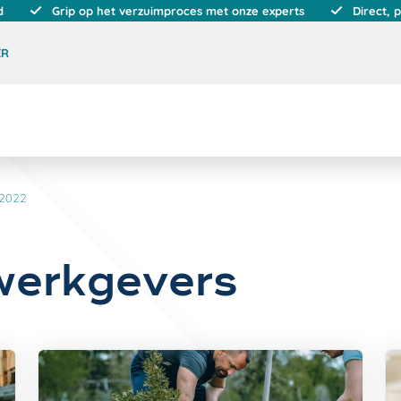
d
Grip op het verzuimproces met onze experts
Direct, 
ER
2022
werkgevers