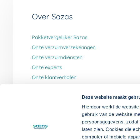
Over Sazas
Pakketvergelijker Sazas
Onze verzuimverzekeringen
Onze verzuimdiensten
Onze experts
Onze klantverhalen
Werken bij Sazas
Deze website maakt gebru
Hierdoor werkt de website 
gebruik van de website me
persoonsgegevens, zodat wi
laten zien. Cookies die ec
computer of mobiele appa