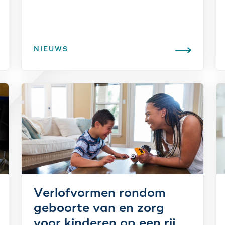
NIEUWS
Verlofvormen rondom
geboorte van en zorg
voor kinderen op een rij