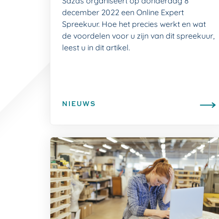
Sazas organiseert op donderdag 8
december 2022 een Online Expert
Spreekuur. Hoe het precies werkt en wat
de voordelen voor u zijn van dit spreekuur,
leest u in dit artikel.
NIEUWS