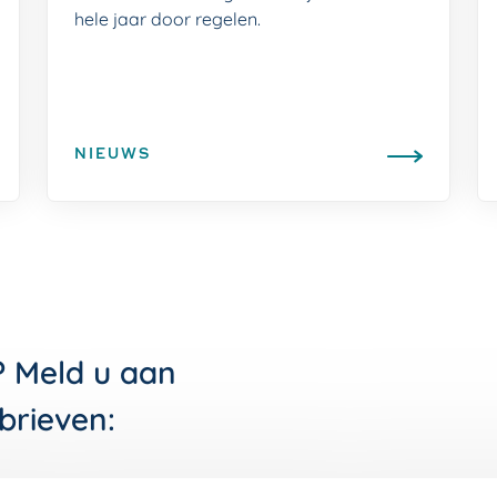
hele jaar door regelen.
NIEUWS
? Meld u aan
brieven: