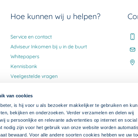
Hoe kunnen wij u helpen?
Co
Service en contact
Adviseur Inkomen bij u in de buurt
Whitepapers
Kennisbank
Veelgestelde vragen
Klacht melden
ik van cookies
beter, is hij voor u als bezoeker makkelijker te gebruiken en kun
ten, bekijken en onderzoeken. Verder verzamelen en delen wij
j u persoonlijke en relevante advertenties op internet en socia
ht nodig zijn voor het gebruik van onze website worden automat
raat bewaard. Voor alle andere soorten cookies hebben we uw 