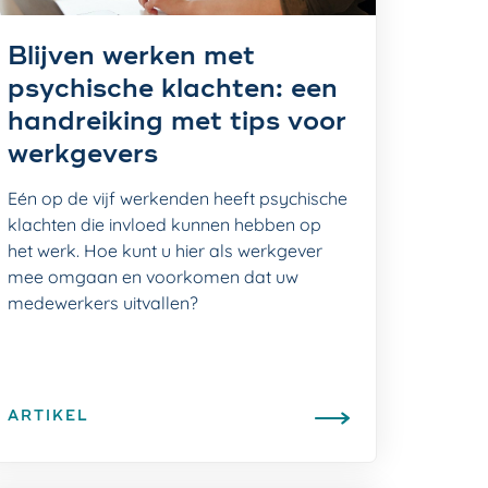
Blijven werken met
psychische klachten: een
handreiking met tips voor
werkgevers
Eén op de vijf werkenden heeft psychische
klachten die invloed kunnen hebben op
het werk. Hoe kunt u hier als werkgever
mee omgaan en voorkomen dat uw
medewerkers uitvallen?
ARTIKEL