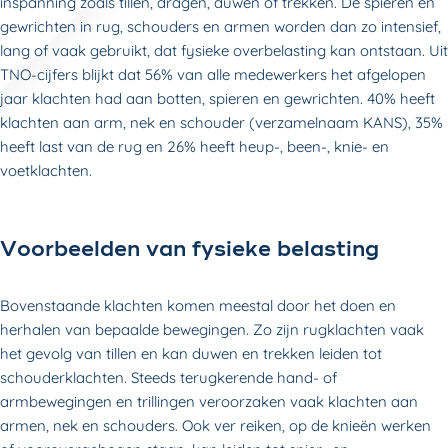
inspanning zoals tillen, dragen, duwen of trekken. De spieren en
gewrichten in rug, schouders en armen worden dan zo intensief,
lang of vaak gebruikt, dat fysieke overbelasting kan ontstaan. Uit
TNO-cijfers blijkt dat 56% van alle medewerkers het afgelopen
jaar klachten had aan botten, spieren en gewrichten. 40% heeft
klachten aan arm, nek en schouder (verzamelnaam KANS), 35%
heeft last van de rug en 26% heeft heup-, been-, knie- en
voetklachten.
Voorbeelden van fysieke belasting
Bovenstaande klachten komen meestal door het doen en
herhalen van bepaalde bewegingen. Zo zijn rugklachten vaak
het gevolg van tillen en kan duwen en trekken leiden tot
schouderklachten. Steeds terugkerende hand- of
armbewegingen en trillingen veroorzaken vaak klachten aan
armen, nek en schouders. Ook ver reiken, op de knieën werken