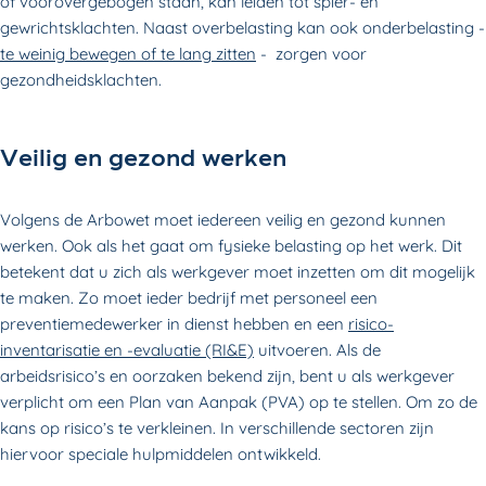
of voorovergebogen staan, kan leiden tot spier- en
gewrichtsklachten. Naast overbelasting kan ook onderbelasting -
te weinig bewegen of te lang zitten
- zorgen voor
gezondheidsklachten.
Veilig en gezond werken
Volgens de Arbowet moet iedereen veilig en gezond kunnen
werken. Ook als het gaat om fysieke belasting op het werk. Dit
betekent dat u zich als werkgever moet inzetten om dit mogelijk
te maken. Zo moet ieder bedrijf met personeel een
preventiemedewerker in dienst hebben en een
risico-
inventarisatie en -evaluatie (RI&E)
uitvoeren. Als de
arbeidsrisico’s en oorzaken bekend zijn, bent u als werkgever
verplicht om een Plan van Aanpak (PVA) op te stellen. Om zo de
kans op risico’s te verkleinen. In verschillende sectoren zijn
hiervoor speciale hulpmiddelen ontwikkeld.