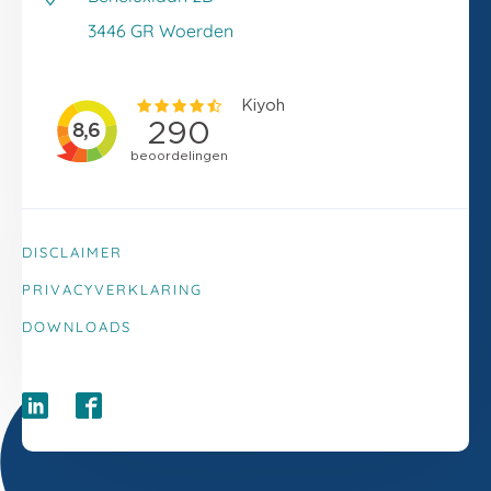
Klacht melden
3446 GR Woerden
DISCLAIMER
PRIVACYVERKLARING
DOWNLOADS