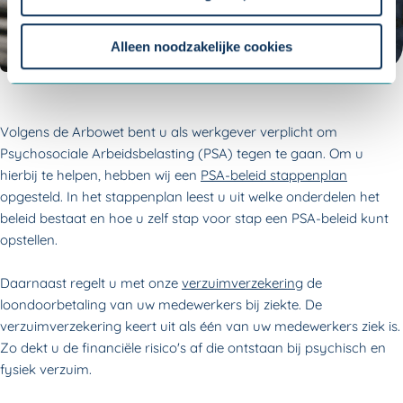
Om uw toestemmingsvoorkeur te wijzigen, klikt u op
instellingen.
Alleen noodzakelijke cookies
Volgens de Arbowet bent u als werkgever verplicht om
Psychosociale Arbeidsbelasting (PSA) tegen te gaan. Om u
hierbij te helpen, hebben wij een
PSA-beleid stappenplan
opgesteld. In het stappenplan leest u uit welke onderdelen het
beleid bestaat en hoe u zelf stap voor stap een PSA-beleid kunt
opstellen.
Daarnaast regelt u met onze
verzuimverzekering
de
loondoorbetaling van uw medewerkers bij ziekte.
De
verzuimverzekering keert uit als één van uw medewerkers ziek is.
Zo dekt u de financiële risico's af die ontstaan bij psychisch en
fysiek verzuim.