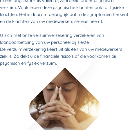
of een angststoornis vallen bijvoorbeeld onder psychisch
verzuim. Vaak leiden deze psychische klachten ook tot fysieke
klachten. Het is daarom belangrijk dat u de symptomen herkent
en de klachten van uw medewerkers serieus neemt.
U zich met onze verzuimverzekering verzekeren van
loondoorbetaling van uw personeel bij ziekte.
De verzuimverzekering keert uit als één van uw medewerkers
ziek is. Zo dekt u de financiële risico's af die voorkomen bij
psychisch en fysiek verzuim.