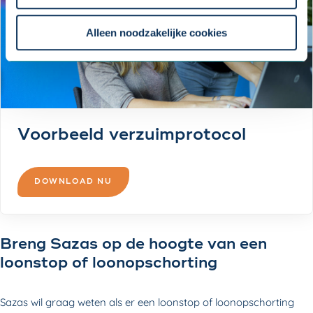
Om uw toestemmingsvoorkeur te wijzigen, klikt u op
instellingen.
Alleen noodzakelijke cookies
Voorbeeld verzuimprotocol
DOWNLOAD NU
Breng Sazas op de hoogte van een
loonstop of loonopschorting
Sazas wil graag weten als er een loonstop of loonopschorting