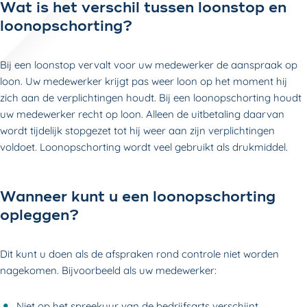
Wat is het verschil tussen loonstop en
loonopschorting?
Bij een loonstop vervalt voor uw medewerker de aanspraak op
loon. Uw medewerker krijgt pas weer loon op het moment hij
zich aan de verplichtingen houdt. Bij een loonopschorting houdt
uw medewerker recht op loon. Alleen de uitbetaling daarvan
wordt tijdelijk stopgezet tot hij weer aan zijn verplichtingen
voldoet. Loonopschorting wordt veel gebruikt als drukmiddel.
Wanneer kunt u een loonopschorting
opleggen?
Dit kunt u doen als de afspraken rond controle niet worden
nagekomen. Bijvoorbeeld als uw medewerker:
Niet op het spreekuur van de bedrijfsarts verschijnt.