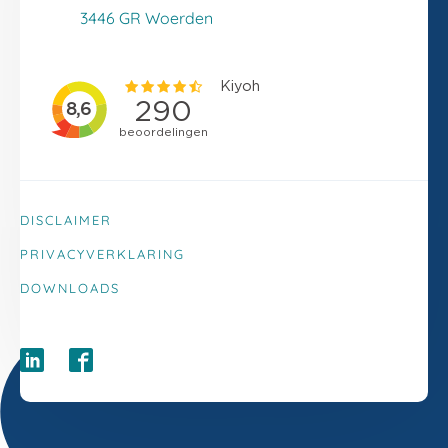
Klacht melden
3446 GR Woerden
DISCLAIMER
PRIVACYVERKLARING
DOWNLOADS