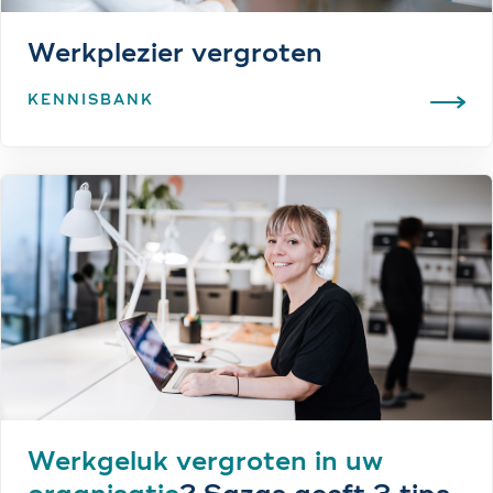
Werkplezier vergroten
KENNISBANK
Werkgeluk vergroten in uw