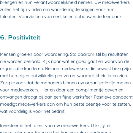
brengen en hun verantwoordelijkheid nemen. Uw medewerkers
zullen het fijn vinden om waardering te krijgen voor hun
talenten. Voorzie hen van eerlijke en opbouwende feedback.
6. Positiviteit
Mensen groeien door waardering. Sta daarom stil bij resultaten
die worden behaald. Kijk naar wat er goed gaat en waarvan de
organisatie kan leren. Beloon medewerkers die bewust bezig zijn
met hun eigen ontwikkeling en verantwoordelijkheid laten zien.
Zorg ervoor dat de managers binnen uw organisatie tijd maken
voor medewerkers. Hier en daar een complimentje geven en
ontvangen draagt bij aan een fijne werksfeer. Positieve aandacht
moedigt medewerkers aan om hun beste beentje voor te zetten,
wat voordelig is voor het bedrijf.
Investeer in het talent van uw medewerkers. U krijgt er
werkplezier
voor terug en het kan verzuim voorkomen.