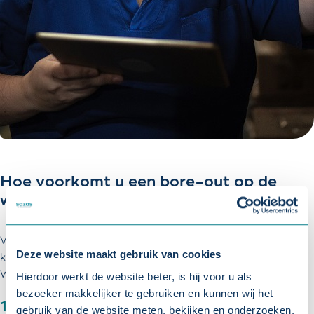
Hoe voorkomt u een bore-out op de
werkvloer?
Voorkomen is natuurlijk altijd beter dan genezen. Als werkgever
Deze website maakt gebruik van cookies
kunt u uw medewerkers helpen om een bore-out te voorkomen.
Wij bespreken zes manieren:
Hierdoor werkt de website beter, is hij voor u als
bezoeker makkelijker te gebruiken en kunnen wij het
1. Investeren in talent
gebruik van de website meten, bekijken en onderzoeken.