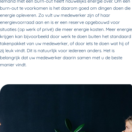
Iemand met een burn-out heeft nauwelijks energie over. Om een
burn-out te voorkomen is het daarom goed om dingen doen die
energie opleveren. Zo vult uw medewerker zijn of haar
energievoorraad aan en is er een reserve opgebouwd voor
situaties (op werk of privé) die meer energie kosten. Meer energie
krijgen kan bijvoorbeeld door werk te doen buiten het standaard
takenpakket van uw medewerker, of door iets te doen wat hij of
zij leuk vindt. Dit is natuurlijk voor iedereen anders. Het is
belangrijk dat uw medewerker daarin samen met u de beste
manier vindt.