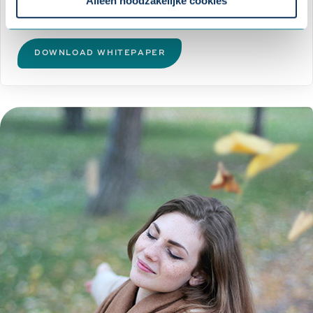
Alleen noodzakelijke cookies
het werk
DOWNLOAD WHITEPAPER