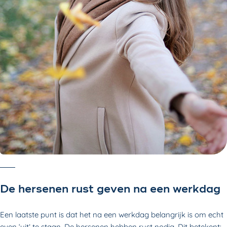
De hersenen rust geven na een werkdag
Een laatste punt is dat het na een werkdag belangrijk is om echt
even ‘uit’ te staan. De hersenen hebben rust nodig. Dit betekent: