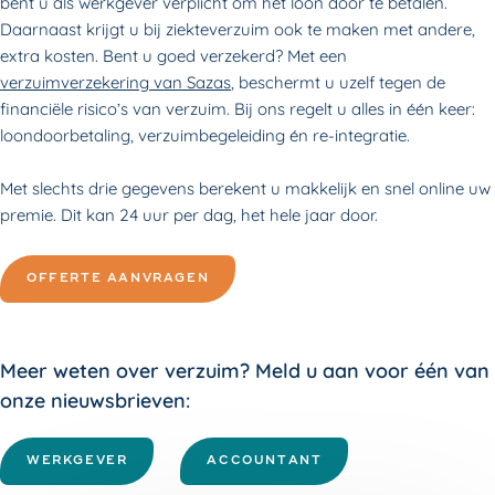
bent u als werkgever verplicht om het loon door te betalen.
Daarnaast krijgt u bij ziekteverzuim ook te maken met andere,
extra kosten. Bent u goed verzekerd? Met een
verzuimverzekering van Sazas
, beschermt u uzelf tegen de
financiële risico’s van verzuim. Bij ons regelt u alles in één keer:
loondoorbetaling, verzuimbegeleiding én re-integratie.
Met slechts drie gegevens berekent u makkelijk en snel online uw
premie. Dit kan 24 uur per dag, het hele jaar door.
OFFERTE AANVRAGEN
Meer weten over verzuim? Meld u aan voor één van
onze nieuwsbrieven:
WERKGEVER
ACCOUNTANT