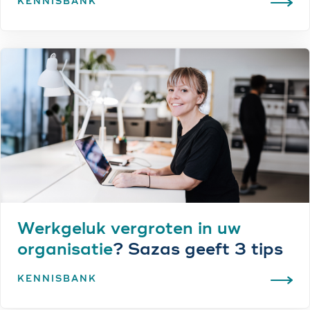
KENNISBANK
Werkgeluk vergroten in uw
organisatie
? Sazas geeft 3 tips
KENNISBANK