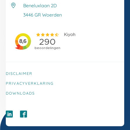
Veelgestelde vragen
Beneluxlaan 2D
Klacht melden
3446 GR Woerden
DISCLAIMER
PRIVACYVERKLARING
DOWNLOADS