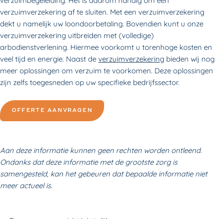
verzuimbegeleiding. Het is daarom handig om een
verzuimverzekering
af te sluiten. Met een verzuimverzekering
dekt u namelijk uw loondoorbetaling. Bovendien kunt u onze
verzuimverzekering uitbreiden met (volledige)
arbodienstverlening. Hiermee voorkomt u torenhoge kosten en
veel tijd en energie. Naast de
verzuimverzekering
bieden wij nog
meer
oplossingen
om verzuim te voorkomen
. Deze oplossingen
zijn zelfs toegesneden op uw specifieke bedrijfssector.
OFFERTE AANVRAGEN
Aan deze informatie kunnen geen rechten worden ontleend.
Ondanks dat deze informatie met de grootste zorg is
samengesteld, kan het gebeuren dat bepaalde informatie niet
meer actueel is.