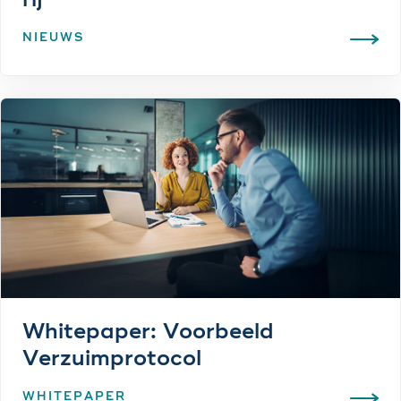
rij
NIEUWS
Whitepaper: Voorbeeld
Verzuimprotocol
WHITEPAPER