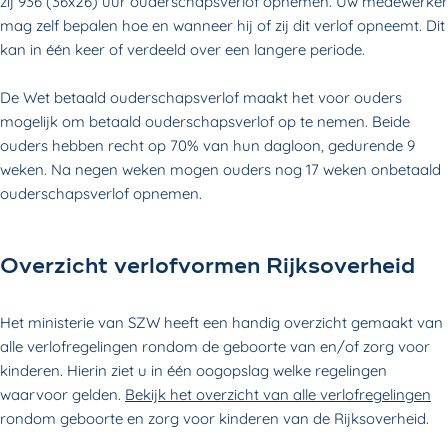
zij 936 (36x26) uur ouderschapsverlof opnemen. Uw medewerker
mag zelf bepalen hoe en wanneer hij of zij dit verlof opneemt. Dit
kan in één keer of verdeeld over een langere periode.
De Wet betaald ouderschapsverlof maakt het voor ouders
mogelijk om betaald ouderschapsverlof op te nemen. Beide
ouders hebben recht op 70% van hun dagloon, gedurende 9
weken. Na negen weken mogen ouders nog 17 weken onbetaald
ouderschapsverlof opnemen.
Overzicht verlofvormen Rijksoverheid
Het ministerie van SZW heeft een handig overzicht gemaakt van
alle verlofregelingen rondom de geboorte van en/of zorg voor
kinderen. Hierin ziet u in één oogopslag welke regelingen
waarvoor gelden.
Bekijk het overzicht van alle verlofregelingen
rondom geboorte en zorg voor kinderen van de Rijksoverheid.