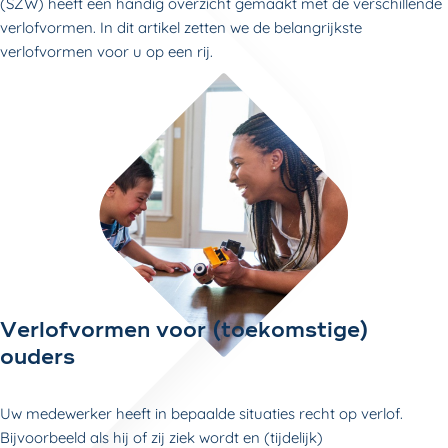
(SZW) heeft een handig overzicht gemaakt met de verschillende
verlofvormen. In dit artikel zetten we de belangrijkste
verlofvormen voor u op een rij.
Verlofvormen voor (toekomstige)
ouders
Uw medewerker heeft in bepaalde situaties recht op verlof.
Bijvoorbeeld als hij of zij ziek wordt en (tijdelijk)