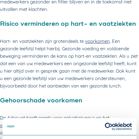
medewerkers gezonder en fitter blijven en in de toekomst niet
uitvallen met klachten.
Risico verminderen op hart- en vaatziekten
Hart- en vaatziekten zijn grotendeels te
voorkomen
. Een
gezonde leefstijl helpt hierbij. Gezonde voeding en voldoende
beweging verminderen de kans op hart-en vaatziekten. Als u ziet
dat een van uw medewerkers een ongezonde leefstijl heeft, kunt
u hier altijd over in gesprek gaan met de medewerker. Ook kunt
u een gezonde leefstijl van uw medewerkers ondersteunen,
bijvoorbeeld door het aanbieden van een gezonde lunch.
Gehoorschade voorkomen
De Arbowet heeft regels voor geluidsniveaus en het
voorkomen van gehoorschade
op de werkplek. Het is belangrijk dat u zich aan deze richtlijnen