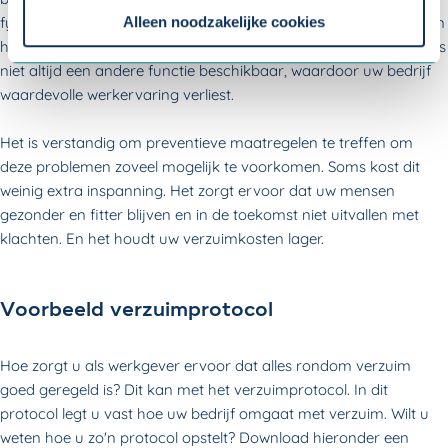
instellingen.
fysiek zware functie, lopen het risico dat zij worden overbelast en
Alleen noodzakelijke cookies
hun werk niet meer kunnen uitvoeren. Voor deze medewerkers is
niet altijd een andere functie beschikbaar, waardoor uw bedrijf
waardevolle werkervaring verliest.
Het is verstandig om preventieve maatregelen te treffen om
deze problemen zoveel mogelijk te voorkomen. Soms kost dit
weinig extra inspanning. Het zorgt ervoor dat uw mensen
gezonder en fitter blijven en in de toekomst niet uitvallen met
klachten. En het houdt uw verzuimkosten lager.
Voorbeeld verzuimprotocol
Hoe zorgt u als werkgever ervoor dat alles rondom verzuim
goed geregeld is? Dit kan met het verzuimprotocol. In dit
protocol legt u vast hoe uw bedrijf omgaat met verzuim. Wilt u
weten hoe u zo'n protocol opstelt? Download hieronder een