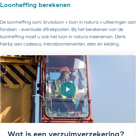
Loonheffing berekenen
De loonheffing som: brutoloon + loon in natura + uitkeringen aan
fondsen - eventuele aftrekposten. Bij het berekenen van de
loonheffing moet u ook het loon in natura meenemen. Denk
hierbij aan cadeaus, treinabonnementen, eten en kleding.
Video afspelen
Wat is een verzuimverzekering?