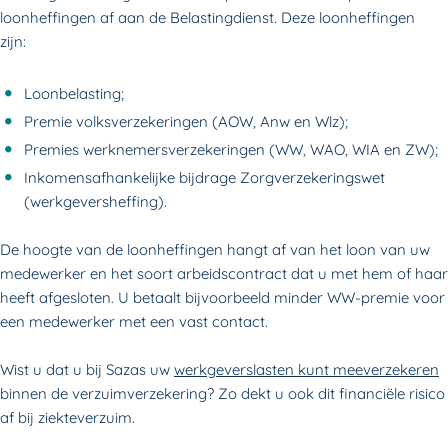
loonheffingen af aan de Belastingdienst. Deze loonheffingen
zijn:
Loonbelasting;
Premie volks­verzekeringen (AOW, Anw en Wlz);
Premies werknemers­verzekeringen (WW, WAO, WIA en ZW);
Inkomensafhankelijke bijdrage Zorg­verzekeringswet
(werkgeversheffing).
De hoogte van de loonheffingen hangt af van het loon van uw
medewerker en het soort arbeidscontract dat u met hem of haar
heeft afgesloten. U betaalt bijvoorbeeld minder WW-premie voor
een medewerker met een vast contact.
Wist u dat u bij Sazas uw
werkgeverslasten kunt meeverzekeren
binnen de verzuimverzekering? Zo dekt u ook dit financiële risico
af bij ziekteverzuim.