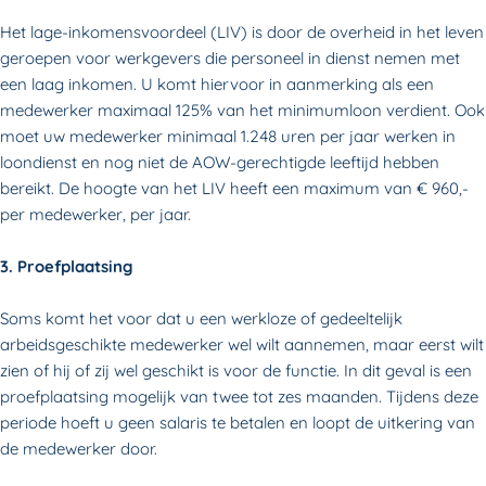
Het lage-inkomensvoordeel (LIV) is door de overheid in het leven
geroepen voor werkgevers die personeel in dienst nemen met
een laag inkomen. U komt hiervoor in aanmerking als een
medewerker maximaal 125% van het minimumloon verdient.
Ook
moet uw medewerker minimaal 1.248 uren per jaar werken in
loondienst en nog niet de AOW-gerechtigde leeftijd hebben
bereikt. De hoogte van het LIV heeft een maximum van € 960,-
per medewerker, per jaar.
3. Proefplaatsing
Soms komt het voor dat u een werkloze of gedeeltelijk
arbeidsgeschikte medewerker wel wilt aannemen, maar eerst wilt
zien of hij of zij wel geschikt is voor de functie. In dit geval is een
proefplaatsing mogelijk van twee tot zes maanden. Tijdens deze
periode hoeft u geen salaris te betalen en loopt de uitkering van
de medewerker door.