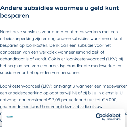
Andere subsidies waarmee u geld kunt
besparen
Naast deze subsidies voor ouderen of medewerkers met een
arbeidsbeperking zijn er nog andere subsidies waarmee u kunt
besparen op loonkosten. Denk aan een subsidie voor het
aanpassen van een werkplek
wanneer iemand ziek of
gehandicapt is of wordt. Ook is er loonkostenvoordeel (LKV) bij
het herplaatsen van een arbeidsgehandicapte medewerker en
subsidie voor het opleiden van personeel.
Loonkostenvoordeel (LKV) ontvangt u wanneer een medewerker
een arbeidsbeperking oploopt terwijl hij of zij bij u in dienst is. U
ontvangt dan maximaal € 3,05 per verloond uur tot € 6.000,-
gedurende een jaar. U ontvangt deze subsidie als uw
medewerker het werk weer deels of volledig kan oppakken. Of als
u uw medewerker een andere functie binnen het bedrijf kan
aanbieden.