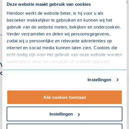
hem of haar ziek melden bij UWV. De 42e-weekmeldingen uit
Deze website maakt gebruik van cookies
2024 geven een goede voorspelling voor het aantal
Hierdoor werkt de website beter, is hij voor u als
aanvragen en nieuwe uitkeringen in 2026.
bezoeker makkelijker te gebruiken en kunnen wij het
gebruik van de website meten, bekijken en onderzoeken.
Verder verzamelen en delen wij persoonsgegevens,
zodat wij u persoonlijke en relevante advertenties op
internet en social media kunnen laten zien. Cookies die
echt nodig zijn voor het gebruik van onze website worden
automatisch door uw computer of mobiele apparaat
Veelgestelde vragen en antwoorden
bewaard. Voor alle andere soorten cookies hebben we uw
over dit onderwerp
toestemming nodig. U kunt uw toestemming altijd
Instellingen
aanpassen. Met uw toestemming delen wij uw gegevens
met onze
10 partners
.
Wat is de WIA?
Alle cookies toestaan
- Lees hier onze
privacyverklaring
en onze
cookieverklaring
.
Instellingen
Wat is een WIA-uitkering?
Om uw toestemmingsvoorkeur te wijzigen, klikt u op