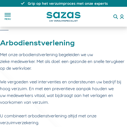
Grip op het verzuimproces met onze experts
MENU
Arbodienstverlening
Met onze arbodienstverlening begeleiden we uw
zieke medewerker. Met als doel: een gezonde en snelle terugkeer
op de werkvloer.
We vergoeden veel interventies en ondersteunen uw bedrijf bij
hoog verzuim. En met een preventieve aanpak houden we
uw medewerkers vitaal, wat bijdraagt aan het verlagen en
voorkomen van verzuim.
U combineert arbodienstverlening altijd met onze
verzuimverzekering.