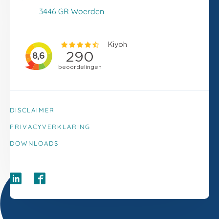
Klacht melden
3446 GR Woerden
DISCLAIMER
PRIVACYVERKLARING
DOWNLOADS