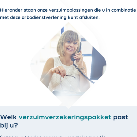
Hieronder staan onze verzuimoplossingen die u in combinatie
met deze arbodienstverlening kunt afsluiten.
Welk
verzuimverzekeringspakket
past
bij u?