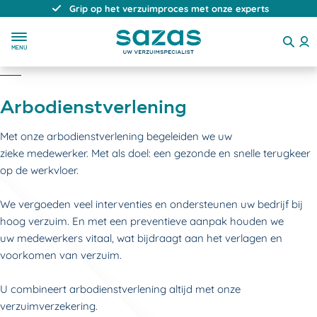
Grip op het verzuimproces met onze experts
MENU
Arbodienstverlening
Met onze arbodienstverlening begeleiden we uw
zieke medewerker. Met als doel: een gezonde en snelle terugkeer
op de werkvloer.
We vergoeden veel interventies en ondersteunen uw bedrijf bij
hoog verzuim. En met een preventieve aanpak houden we
uw medewerkers vitaal, wat bijdraagt aan het verlagen en
voorkomen van verzuim.
U combineert arbodienstverlening altijd met onze
verzuimverzekering.