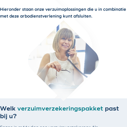
Hieronder staan onze verzuimoplossingen die u in combinatie
met deze arbodienstverlening kunt afsluiten.
Welk
verzuimverzekeringspakket
past
bij u?