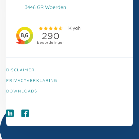
Klacht melden
3446 GR Woerden
DISCLAIMER
PRIVACYVERKLARING
DOWNLOADS