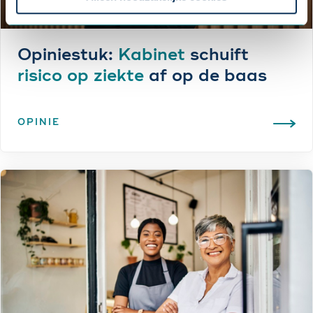
Opiniestuk:
Kabinet
schuift
risico op ziekte
af op de baas
OPINIE