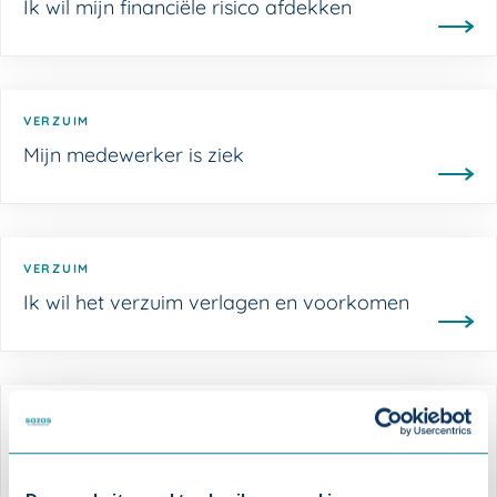
Ik wil mijn financiële risico afdekken
VERZUIM
Mijn medewerker is ziek
VERZUIM
Ik wil het verzuim verlagen en voorkomen
GOED WERKGEVERSCHAP
Ik wil goed voor mijn medewerkers zorgen