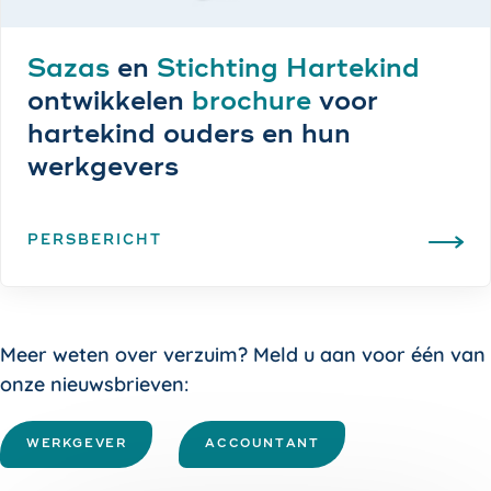
Sazas
en
Stichting Hartekind
ontwikkelen
brochure
voor
hartekind ouders en hun
werkgevers
PERSBERICHT
Meer weten over verzuim? Meld u aan voor één van
onze nieuwsbrieven:
WERKGEVER
ACCOUNTANT