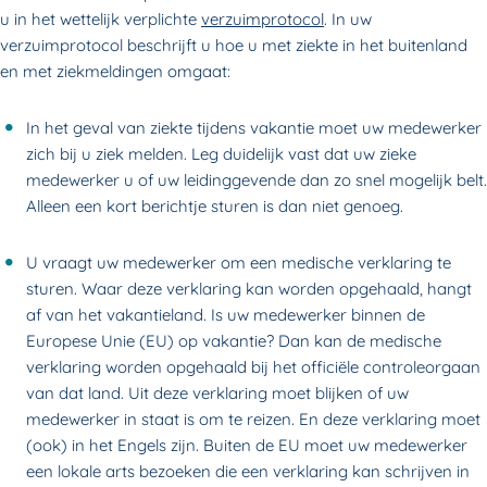
u in het wettelijk verplichte
verzuimprotocol
. In uw
verzuimprotocol beschrijft u hoe u met ziekte in het buitenland
en met ziekmeldingen omgaat:
In het geval van ziekte tijdens vakantie moet uw medewerker
zich bij u ziek melden. Leg duidelijk vast dat uw zieke
medewerker u of uw leidinggevende dan zo snel mogelijk belt.
Alleen een kort berichtje sturen is dan niet genoeg.
U vraagt uw medewerker om een medische verklaring te
sturen. Waar deze verklaring kan worden opgehaald, hangt
af van het vakantieland. Is uw medewerker binnen de
Europese Unie (EU) op vakantie? Dan kan de medische
verklaring worden opgehaald bij het officiële controleorgaan
van dat land. Uit deze verklaring moet blijken of uw
medewerker in staat is om te reizen. En deze verklaring moet
(ook) in het Engels zijn. Buiten de EU moet uw medewerker
een lokale arts bezoeken die een verklaring kan schrijven in