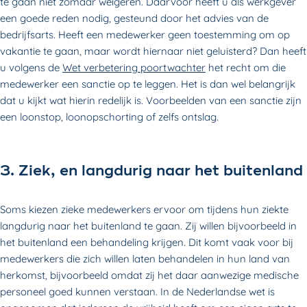
te gaan niet zomaar weigeren. Daarvoor heeft u als werkgever
een goede reden nodig, gesteund door het advies van de
bedrijfsarts. Heeft een medewerker geen toestemming om op
vakantie te gaan, maar wordt hiernaar niet geluisterd? Dan heeft
u volgens de
Wet verbetering poortwachter
het recht om die
medewerker een sanctie op te leggen. Het is dan wel belangrijk
dat u kijkt wat hierin redelijk is. Voorbeelden van een sanctie zijn
een loonstop, loonopschorting of zelfs ontslag.
3. Ziek, en langdurig naar het buitenland
Soms kiezen zieke medewerkers ervoor om tijdens hun ziekte
langdurig naar het buitenland te gaan. Zij willen bijvoorbeeld in
het buitenland een behandeling krijgen. Dit komt vaak voor bij
medewerkers die zich willen laten behandelen in hun land van
herkomst, bijvoorbeeld omdat zij het daar aanwezige medische
personeel goed kunnen verstaan. In de Nederlandse wet is