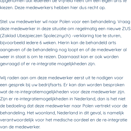
opgenomen dat iedereen de vrijheid heeft om een eigen arts te
kiezen. Deze medewerkers hebben hier dus recht op.
Stel: uw medewerker wil naar Polen voor een behandeling. Vraag
deze medewerker in deze situatie om regelmatig een nieuwe ZUS
(
Zaklad Ubezpieczen Spolecznych)
-verklaring toe te sturen,
bijvoorbeeld iedere 6 weken. Hierin kan de behandeld arts
aangeven of de behandeling nog loopt en of de medewerker al
weer in staat is om te reizen. Daarnaast kan er ook worden
gevraagd of er re-integratie mogelijkheden zijn.
Wij raden aan om deze medewerker eerst uit te nodigen voor
een gesprek bij uw bedrijfsarts. Er kan dan worden besproken
wat de re-integratiemogelijkheden voor deze medewerker zijn.
Zijn er re-integratiemogelijkheden in Nederland, dan is het niet
de bedoeling dat deze medewerker naar Polen vertrekt voor de
behandeling. Het woonland, Nederland in dit geval, is namelijk
verantwoordelijk voor het medische oordeel en de re-integratie
van de medewerker.