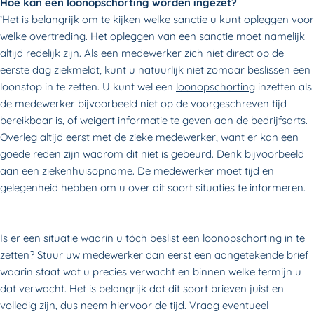
Hoe kan een loonopschorting worden ingezet?
’Het is belangrijk om te kijken welke sanctie u kunt opleggen voor
welke overtreding. Het opleggen van een sanctie moet namelijk
altijd redelijk zijn. Als een medewerker zich niet direct op de
eerste dag ziekmeldt, kunt u natuurlijk niet zomaar beslissen een
loonstop in te zetten. U kunt wel een
loonopschorting
inzetten als
de medewerker bijvoorbeeld niet op de voorgeschreven tijd
bereikbaar is, of weigert informatie te geven aan de bedrijfsarts.
Overleg altijd eerst met de zieke medewerker, want er kan een
goede reden zijn waarom dit niet is gebeurd. Denk bijvoorbeeld
aan een ziekenhuisopname. De medewerker moet tijd en
gelegenheid hebben om u over dit soort situaties te informeren.
Is er een situatie waarin u tóch beslist een loonopschorting in te
zetten? Stuur uw medewerker dan eerst een aangetekende brief
waarin staat wat u precies verwacht en binnen welke termijn u
dat verwacht. Het is belangrijk dat dit soort brieven juist en
volledig zijn, dus neem hiervoor de tijd. Vraag eventueel