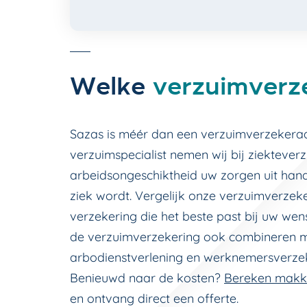
Welke
verzuimverz
Sazas is méér dan een verzuimverzekeraar
verzuimspecialist nemen wij bij ziektever
arbeidsongeschiktheid uw zorgen uit hand
ziek wordt. Vergelijk onze verzuimverzek
verzekering die het beste past bij uw wens
de verzuimverzekering ook combineren 
arbodienstverlening en werknemersverze
Benieuwd naar de kosten?
Bereken makke
en ontvang direct een offerte.