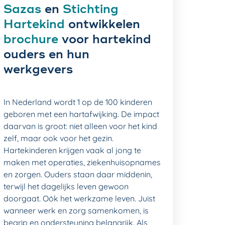
Sazas
en
Stichting
Hartekind
ontwikkelen
brochure
voor hartekind
ouders en hun
werkgevers
In Nederland wordt 1 op de 100 kinderen
geboren met een hartafwijking. De impact
daarvan is groot: niet alleen voor het kind
zelf, maar ook voor het gezin.
Hartekinderen krijgen vaak al jong te
maken met operaties, ziekenhuisopnames
en zorgen. Ouders staan daar middenin,
terwijl het dagelijks leven gewoon
doorgaat. Oók het werkzame leven. Juist
wanneer werk en zorg samenkomen, is
begrip en ondersteuning belangrijk. Als