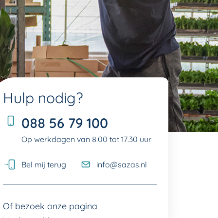
Hulp nodig?
088 56 79 100
Op werkdagen van 8.00 tot 17.30 uur
Bel mij terug
info@sazas.nl
Of bez­oek onze pagina