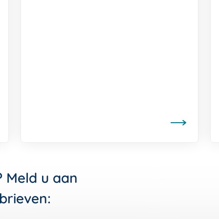
? Meld u aan
brieven: