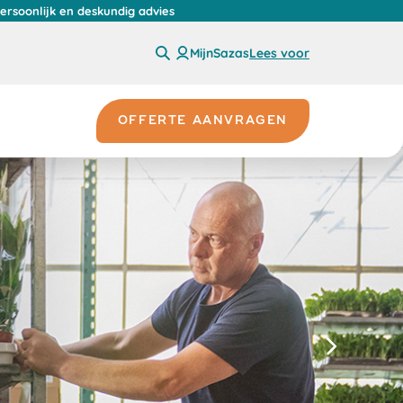
persoonlijk en deskundig advies
MijnSazas
Lees voor
OFFERTE AANVRAGEN
Volgende