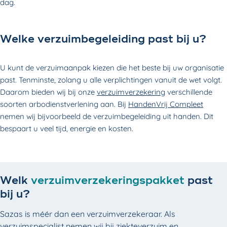
dag.
Welke verzuimbegeleiding past bij u?
U kunt de verzuimaanpak kiezen die het beste bij uw organisatie
past. Tenminste, zolang u alle verplichtingen vanuit de wet volgt.
Daarom bieden wij bij onze
verzuimverzekering
verschillende
soorten arbodienstverlening aan. Bij
HandenVrij Compleet
nemen wij bijvoorbeeld de verzuimbegeleiding uit handen. Dit
bespaart u veel tijd, energie en kosten.
Welk
verzuimverzekeringspakket
past
bij u?
Sazas is méér dan een verzuimverzekeraar. Als
verzuimspecialist nemen wij bij ziekteverzuim en