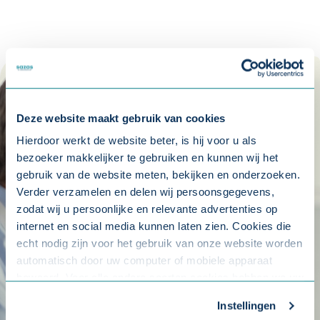
Deze website maakt gebruik van cookies
Hierdoor werkt de website beter, is hij voor u als
bezoeker makkelijker te gebruiken en kunnen wij het
gebruik van de website meten, bekijken en onderzoeken.
Verder verzamelen en delen wij persoonsgegevens,
zodat wij u persoonlijke en relevante advertenties op
internet en social media kunnen laten zien. Cookies die
echt nodig zijn voor het gebruik van onze website worden
automatisch door uw computer of mobiele apparaat
bewaard. Voor alle andere soorten cookies hebben we uw
toestemming nodig. U kunt uw toestemming altijd
Instellingen
aanpassen. Met uw toestemming delen wij uw gegevens