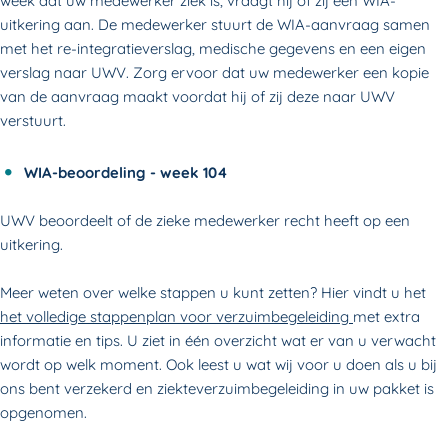
week dat uw medewerker ziek is, vraagt hij of zij een WIA-
uitkering aan. De medewerker stuurt de WIA-aanvraag samen
met het re-integratieverslag, medische gegevens en een eigen
verslag naar UWV. Zorg ervoor dat uw medewerker een kopie
van de aanvraag maakt voordat hij of zij deze naar UWV
verstuurt.
WIA-beoordeling - week 104
UWV beoordeelt of de zieke medewerker recht heeft op een
uitkering.
Meer weten over welke stappen u kunt zetten? Hier vindt u het
het volledige stappenplan voor verzuimbegeleiding
met extra
informatie en tips. U ziet in één overzicht wat er van u verwacht
wordt op welk moment. Ook leest u wat wij voor u doen als u bij
ons bent verzekerd en ziekteverzuimbegeleiding in uw pakket is
opgenomen.