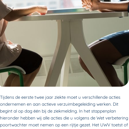
Tijdens de eerste twee jaar ziekte moet u verschillende acties
ondernemen en aan actieve verzuimbegeleiding werken. Dit
begint al op dag één bij de ziekmelding. In het stappenplan
hieronder hebben wij alle acties die u volgens de Wet verbetering
poortwachter moet nemen op een rijtje gezet. Het UWV toetst of